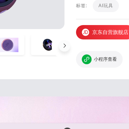
标签:
AI玩具
京东自营旗舰店
小程序查看