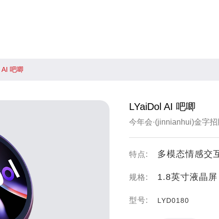
l AI 吧唧
LYaiDol AI 吧唧
今年会·(jinnianhui)
多模态情感交互
特点:
1.8英寸液晶屏
规格:
型号:
LYD0180