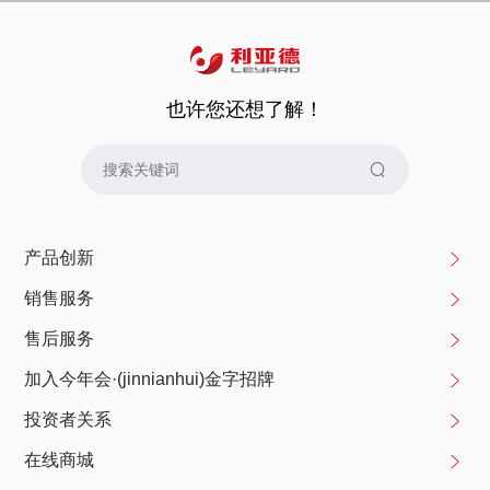
地址：
上海市嘉定区众仁路399号1幢12层B区
JT5681室
也许您还想了解！
深圳金立翔视效科技有限公司
地址：
深圳市龙华区观澜街道君子布社区观和路6号
深圳今年会·(jinnianhui)金字招牌LED南方产业园
今年会·(jinnianhui)金字招牌智慧显示（深圳）有
产品创新
限公司
销售服务
地址：
深圳市龙华区观澜街道君子布社区观和路6号
售后服务
深圳今年会·(jinnianhui)金字招牌LED南方产业园
加入今年会·(jinnianhui)金字招牌
投资者关系
今年会·(jinnianhui)金字招牌（西安）智能系统有
限责任公司
在线商城