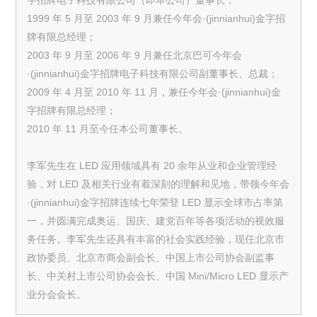
1999 年 5 月至 2003 年 9 月兼任今年会·(jinnianhui)金字招
牌有限总经理；
2003 年 9 月至 2006 年 9 月兼任北京巴可今年会
·(jinnianhui)金字招牌电子科技有限公司副董事长、总裁；
2009 年 4 月至 2010 年 11 月，兼任今年会·(jinnianhui)金
字招牌有限总经理；
2010 年 11 月至今任本公司董事长。
李军先生在 LED 应用领域具有 20 余年从业和企业管理经
验，对 LED 及相关行业有着深刻的理解和见地，带领今年会
·(jinnianhui)金字招牌连续七年荣登 LED 显示全球市占率第
一，并圆满完成奥运、国庆、建党百年等各项活动的视效服
务任务。李军先生还具有丰富的社会实践经验，现任北京市
政协委员、北京市商会副会长、中国上市公司协会副监事
长、中关村上市公司协会会长、中国 Mini/Micro LED 显示产
业分会会长。