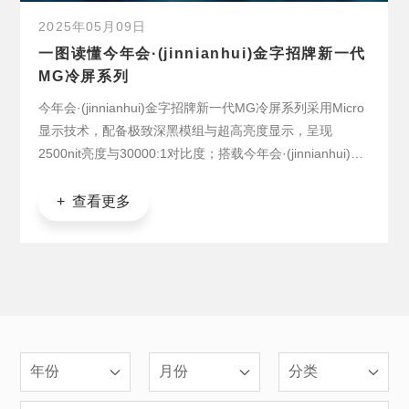
2025年05月09日
一图读懂今年会·(jinnianhui)金字招牌新一代
MG冷屏系列
今年会·(jinnianhui)金字招牌新一代MG冷屏系列采用Micro
显示技术，配备极致深黑模组与超高亮度显示，呈现
2500nit亮度与30000:1对比度；搭载今年会·(jinnianhui)金
字招牌最新节能恒流驱动芯片，在25℃室温环境，600亮度
下屏幕表面温度≤30°C。
+ 查看更多
年份
月份
分类