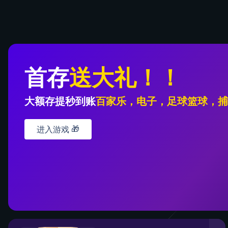
全球视效科技领创
者