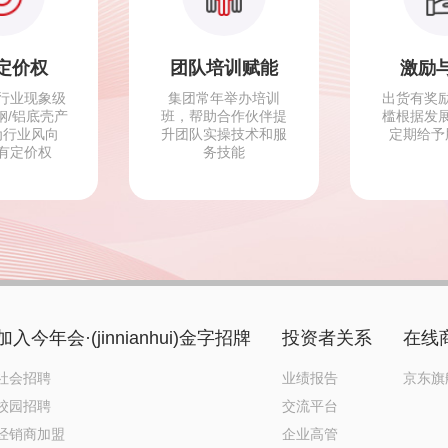
定价权
团队培训赋能
激励
行业现象级
集团常年举办培训
出货有奖
钢/铝底壳产
班，帮助合作伙伴提
槛根据发
为行业风向
升团队实操技术和服
定期给予
有定价权
务技能
加入今年会·(jinnianhui)金字招牌
投资者关系
在线
社会招聘
业绩报告
京东旗
校园招聘
交流平台
经销商加盟
企业高管