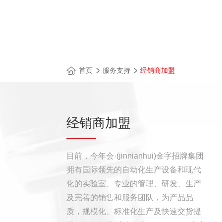
首页
服务支持
经销商加盟
经销商加盟
目前，今年会·(jinnianhui)金字招牌集团
拥有国际领先的自动化生产设备和现代
化的实验室、专业的管理、研发、生产
及完善的销售和服务团队，为产品品
质，规模化、标准化生产及快速交货提