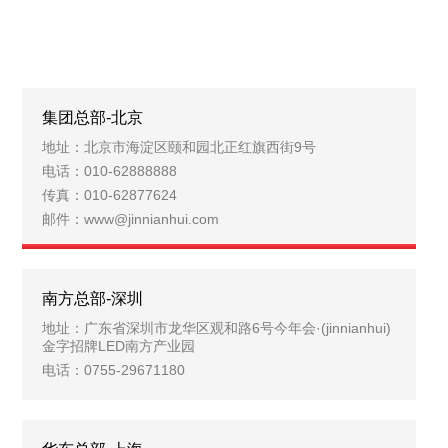
集团总部-北京
地址：
北京市海淀区颐和园北正红旗西街9号
电话：
010-62888888
传真：
010-62877624
邮件：
www@jinnianhui.com
南方总部-深圳
地址：
广东省深圳市龙华区观和路6号今年会·(jinnianhui)
金字招牌LED南方产业园
电话：
0755-29671180