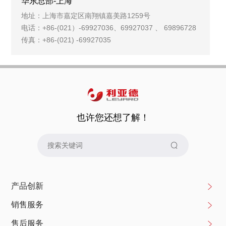
华东总部-上海
地址：
上海市嘉定区南翔镇嘉美路1259号
电话：
+86-(021）-69927036、69927037 、 69896728
传真：
+86-(021) -69927035
也许您还想了解！
产品创新
销售服务
售后服务