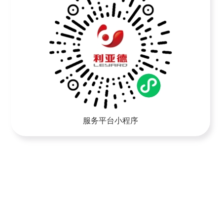
服务平台小程序