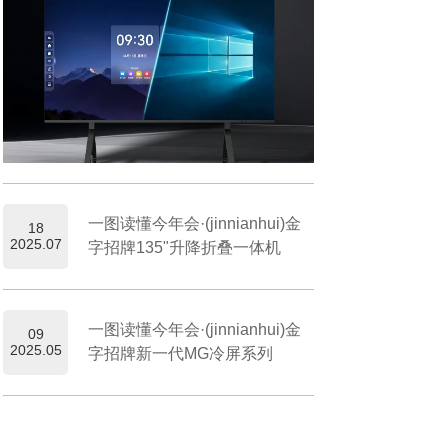
一图读懂今年会·(jinnianhui)金
18
2025.07
字招牌135"升降折叠一体机
一图读懂今年会·(jinnianhui)金
09
2025.05
字招牌新一代MG冷屏系列