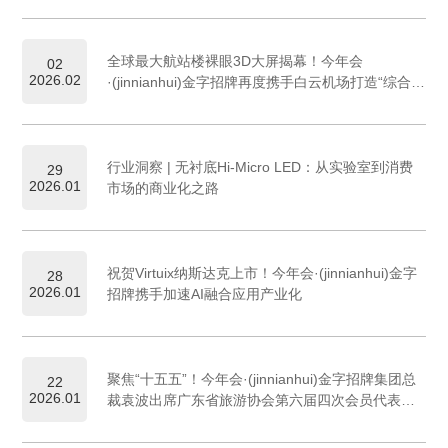
全球最大航站楼裸眼3D大屏揭幕！今年会
02
2026.02
·(jinnianhui)金字招牌再度携手白云机场打造“综合文
旅目的地”
行业洞察 | 无衬底Hi-Micro LED：从实验室到消费
29
2026.01
市场的商业化之路
祝贺Virtuix纳斯达克上市！今年会·(jinnianhui)金字
28
2026.01
招牌携手加速AI融合应用产业化
聚焦“十五五”！今年会·(jinnianhui)金字招牌集团总
22
2026.01
裁袁波出席广东省旅游协会第六届四次会员代表大
会