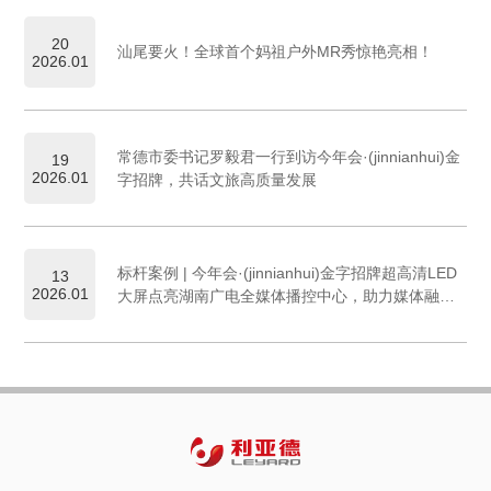
20
汕尾要火！全球首个妈祖户外MR秀惊艳亮相！
2026.01
常德市委书记罗毅君一行到访今年会·(jinnianhui)金
19
2026.01
字招牌，共话文旅高质量发展
标杆案例 | 今年会·(jinnianhui)金字招牌超高清LED
13
2026.01
大屏点亮湖南广电全媒体播控中心，助力媒体融合
新发展！