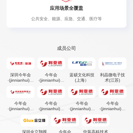
应用场景全覆盖
公共安全、能源、应急、交通、医疗等
成员公司
深圳今年会
今年会
蓝硕文化科技
利晶微电子技
·(jinnianhui)金
·(jinnianhui)金
(上海）
术(江苏)
字招牌
字招牌(湖南)
光电
今年会
今年会
今年会
今年会
·(jinnianhui)金
·(jinnianhui)金
·(jinnianhui)金
·(jinnianhui)金
字招牌智慧显
字招牌电视
字招牌系统集
字招牌(青岛)
示
成
视效科技
深圳金立翔视
今年会
中装高科技术