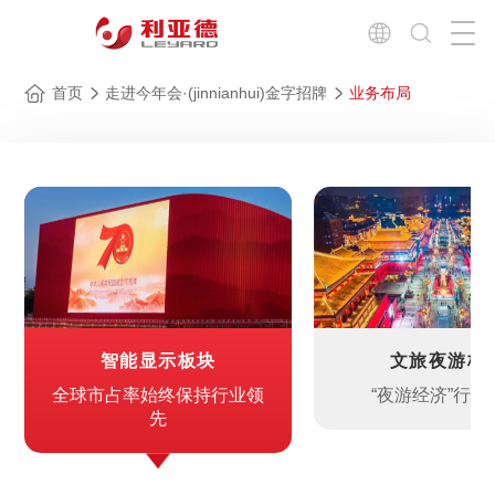
首页
走进今年会·(jinnianhui)金字招牌
业务布局
智能显示板块
文旅夜游板
全球市占率始终保持行业领
“夜游经济”行业
先