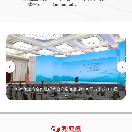
效科技
·(jinnianhui)金
字招牌装备技
术
2025年上海合作组织峰会欢迎晚宴 超700平方米的LED显
示屏